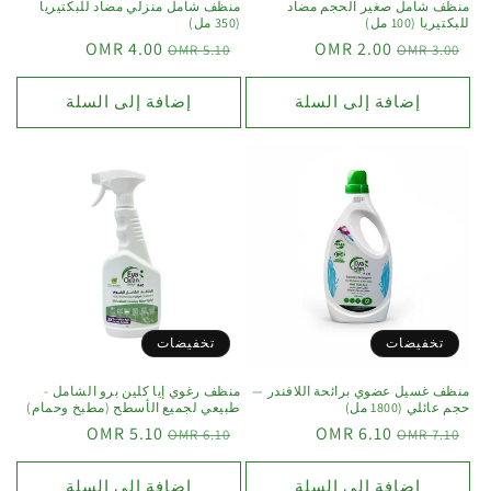
منظف شامل صغير الحجم مضاد
منظف شامل منزلي مضاد للبكتيريا
للبكتيريا (100 مل)
(350 مل)
4.00 OMR
2.00 OMR
5.10 OMR
3.00 OMR
إضافة إلى السلة
إضافة إلى السلة
تخفيضات
تخفيضات
منظف غسيل عضوي برائحة اللافندر —
منظف رغوي إيا كلين برو الشامل -
حجم عائلي (1800 مل)
طبيعي لجميع الأسطح (مطبخ وحمام)
5.10 OMR
6.10 OMR
6.10 OMR
7.10 OMR
إضافة إلى السلة
إضافة إلى السلة