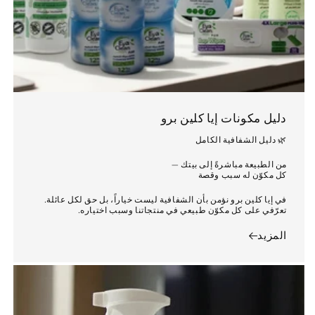
دليل مكونات إيا كلين برو
🌿 دليل الشفافية الكامل
من الطبيعة مباشرةً إلى بيتك —
كل مكوّن له سبب وقصة
في إيا كلين برو نؤمن بأن الشفافية ليست خياراً، بل حق لكل عائلة.
تعرّفي على كل مكوّن طبيعي في منتجاتنا وسبب اختياره.
المزيد