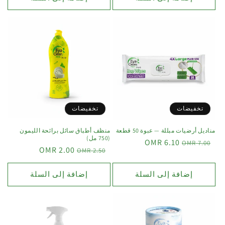
تخفيضات
تخفيضات
مناديل أرضيات مبللة — عبوة 50 قطعة
منظف أطباق سائل برائحة الليمون
(750 مل)
6.10 OMR
7.00 OMR
2.00 OMR
2.50 OMR
إضافة إلى السلة
إضافة إلى السلة