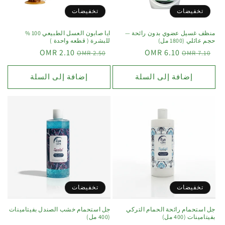
تخفيضات
تخفيضات
منظف غسيل عضوي بدون رائحة —
ايا صابون العسل الطبيعي 100 %
حجم عائلي (1800 مل)
للبشرة ( قطعه واحدة )
2.10 OMR
6.10 OMR
2.50 OMR
7.10 OMR
إضافة إلى السلة
إضافة إلى السلة
تخفيضات
تخفيضات
جل استحمام رائحة الحمام التركي
جل استحمام خشب الصندل بفيتامينات
بفيتامينات (400 مل)
(400 مل)