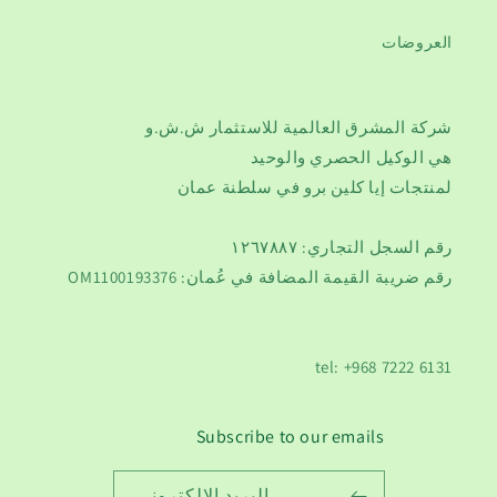
العروضات
شركة المشرق العالمية للاستثمار ش.ش.و
هي الوكيل الحصري والوحيد
لمنتجات إيا كلين برو في سلطنة عمان
رقم السجل التجاري: ١٢٦٧٨٨٧
رقم ضريبة القيمة المضافة في عُمان: OM1100193376
tel: +968 7222 6131
Subscribe to our emails
البريد الالكتروني