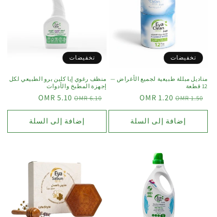
تخفيضات
تخفيضات
مناديل مبللة طبيعية لجميع الأغراض —
منظف رغوي إيا كلين برو الطبيعي لكل
12 قطعة
إجهزة المطبخ والأدوات
5.10 OMR
1.20 OMR
6.10 OMR
1.50 OMR
إضافة إلى السلة
إضافة إلى السلة